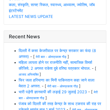
कला, संस्कृति, साफ्ट स्किल, स्वास्थ्य, आध्यात्म, ज्योतिष, जाॅब
इंटरटेंनमेंट
LATEST NEWS UPDATE
Recent News
दिल्ली में कसा केजरीवाल पर केन्द्र सरकार का फंदा (8
अगस्त)
- [
]
मेरी बात - ओमप्रकाश गौड़
महिला लापता होने पर राजनीति नहीं, सामाजिक विमर्श
कीजिये. 2 अगस्त राकेश दुबे वरिष्ठ पत्रकार भोपाल.
- [
]
आजाद अभिव्यक्ति
फिर जला हरियाणा का मिनी पाकिस्तान कहा जाने वाला
मेवात 2 अगस्त.
- [
]
मेरी बात - ओमप्रकाश गौड़
भारी पड़ेगी ज्ञानवापी की लड़ाई 29 जुलाई 2023
- [
मेरी
]
बात - ओमप्रकाश गौड़
पंजाब को दिल्ली की तरह केन्द्र के साथ टकराव की राह पर
ढकेलते भगवंत मान 1 मार्च 2023
- [
मेरी बात - ओमप्रकाश