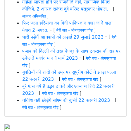
महिला लापता होने पर राजनीति नहीं, सामाजिक विमर्श
कीजिये. 2 अगस्त राकेश दुबे वरिष्ठ पत्रकार भोपाल.
- [
]
आजाद अभिव्यक्ति
फिर जला हरियाणा का मिनी पाकिस्तान कहा जाने वाला
मेवात 2 अगस्त.
- [
]
मेरी बात - ओमप्रकाश गौड़
भारी पड़ेगी ज्ञानवापी की लड़ाई 29 जुलाई 2023
- [
मेरी
]
बात - ओमप्रकाश गौड़
पंजाब को दिल्ली की तरह केन्द्र के साथ टकराव की राह पर
ढकेलते भगवंत मान 1 मार्च 2023
- [
मेरी बात - ओमप्रकाश
]
गौड़
युवतियों की शादी की उम्र पर सुप्रीम कोर्ट ने झाड़ा पल्ला
22 फरवरी 2023
- [
]
मेरी बात - ओमप्रकाश गौड़
बुरे फंस गये हैं उद्धव ठाकरे और एकनाथ शिंदे 22 फरवरी
2023
- [
]
मेरी बात - ओमप्रकाश गौड़
नीतीश नहीं छोड़ेगे सीएम की कुर्सी 22 फरवरी 2023
- [
]
मेरी बात - ओमप्रकाश गौड़