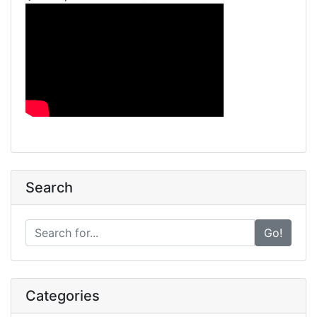
Search
Go!
Categories