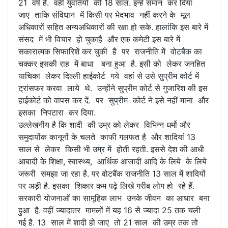
21 वर्ष है. वहीं युवतियों की 18 साल. इन्हें समान कर दिया
जाए ताकि संविधान में किसी पर भेदभाव नहीं करने के मूल
अधिकारों सहित अन्यअधिकारों की रक्षा हो सके. हालांकि इस बारे में
संसद में भी विचार हो चुकाहै और एक कमेटी इस बारे में
सकारात्मक सिफारिशें कर चुकी है पर राजनीति में वोटबैंक का
चक्कर इसकी राह में बाधा बना हुआ है. इसी को लेकर जनहित
याचिका लेकर दिल्ली हाईकोर्ट गये वहां से उसे सुप्रीम कोर्ट में
ट्रांसफर करवा लाये थे. उन्होंने सुप्रीम कोर्ट से गुजारिश की इस
हाईकोर्ट को वापस कर दें. पर सुप्रीम कोर्ट ने इसे नहीं माना और
इसका निपटारा कर दिया.
उल्लेखनीय है कि शादी की उम्र को लेकर विभिन्न धर्मो और
समुदायोंक कानूनों के चलते काफी गलफत है और शादियां 13
साल से लेकर किसी भी उम्र में होती रहती. इससे देश की आधी
आबादी के शिक्षा, स्वास्थ्य, आर्थिक आजादी आदि के लिये के लिये
जरूरी समझा जा रहा है. पर वोटबैंक राजनीति 13 साल में शादियों
पर अड़ी है. इसका शिकार कम पढ़े लिखे गरीब लोग हो रहे हैं.
सरकारी योजनाओं का सामूहिक लाभ उनके जीवन का आधार बना
हुआ है. वहीं ज्यादातर मामलों में यह 16 से ज्यादा 25 तक चली
गई है. 13 साल में शादी हो जाए तो 21 साल की उम्र तक तो