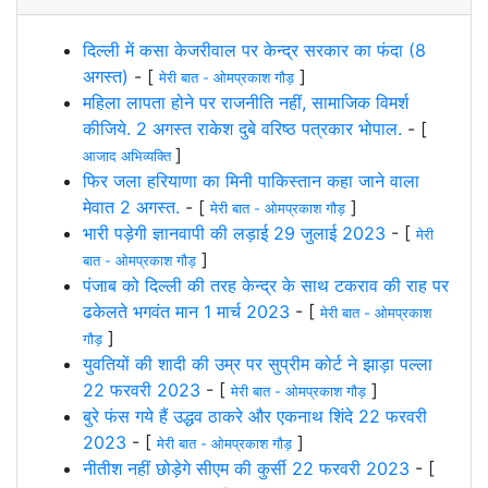
दिल्ली में कसा केजरीवाल पर केन्द्र सरकार का फंदा (8
अगस्त)
- [
]
मेरी बात - ओमप्रकाश गौड़
महिला लापता होने पर राजनीति नहीं, सामाजिक विमर्श
कीजिये. 2 अगस्त राकेश दुबे वरिष्ठ पत्रकार भोपाल.
- [
]
आजाद अभिव्यक्ति
फिर जला हरियाणा का मिनी पाकिस्तान कहा जाने वाला
मेवात 2 अगस्त.
- [
]
मेरी बात - ओमप्रकाश गौड़
भारी पड़ेगी ज्ञानवापी की लड़ाई 29 जुलाई 2023
- [
मेरी
]
बात - ओमप्रकाश गौड़
पंजाब को दिल्ली की तरह केन्द्र के साथ टकराव की राह पर
ढकेलते भगवंत मान 1 मार्च 2023
- [
मेरी बात - ओमप्रकाश
]
गौड़
युवतियों की शादी की उम्र पर सुप्रीम कोर्ट ने झाड़ा पल्ला
22 फरवरी 2023
- [
]
मेरी बात - ओमप्रकाश गौड़
बुरे फंस गये हैं उद्धव ठाकरे और एकनाथ शिंदे 22 फरवरी
2023
- [
]
मेरी बात - ओमप्रकाश गौड़
नीतीश नहीं छोड़ेगे सीएम की कुर्सी 22 फरवरी 2023
- [