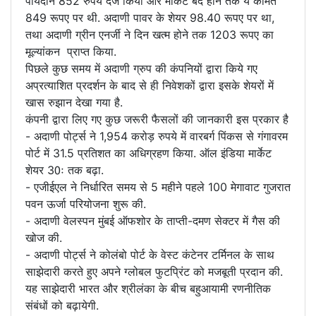
पायदान 852 रुपय दर्ज किया और मार्केट बंद होने तक ये कीमत
849 रूपए पर थी. अदाणी पावर के शेयर 98.40 रूपए पर था,
तथा अदाणी ग्रीन एनर्जी ने दिन खत्म होने तक 1203 रूपए का
मूल्यांकन प्राप्त किया.
पिछले कुछ समय में अदाणी ग्रुप की कंपनियों द्वारा किये गए
अप्रत्याशित प्रदर्शन के बाद से ही निवेशकों द्वारा इसके शेयरों में
खास रुझान देखा गया है.
कंपनी द्वारा लिए गए कुछ जरूरी फैसलों की जानकारी इस प्रकार है
- अदाणी पोर्ट्स ने 1,954 करोड़ रुपये में वारबर्ग पिंकस से गंगावरम
पोर्ट में 31.5 प्रतिशत का अधिग्रहण किया. ऑल इंडिया मार्केट
शेयर 30ः तक बढ़ा.
- एजीईएल ने निर्धारित समय से 5 महीने पहले 100 मेगावाट गुजरात
पवन ऊर्जा परियोजना शुरू की.
- अदाणी वेलस्पन मुंबई ऑफशोर के ताप्ती-दमण सेक्टर में गैस की
खोज की.
- अदाणी पोर्ट्स ने कोलंबो पोर्ट के वेस्ट कंटेनर टर्मिनल के साथ
साझेदारी करते हुए अपने ग्लोबल फुटप्रिंट को मजबूती प्रदान की.
यह साझेदारी भारत और श्रीलंका के बीच बहुआयामी रणनीतिक
संबंधों को बढ़ायेगी.