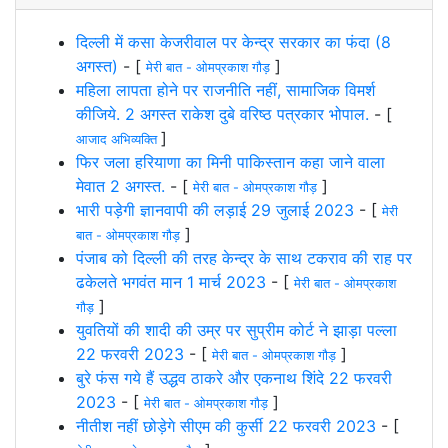
दिल्ली में कसा केजरीवाल पर केन्द्र सरकार का फंदा (8
अगस्त)
- [
]
मेरी बात - ओमप्रकाश गौड़
महिला लापता होने पर राजनीति नहीं, सामाजिक विमर्श
कीजिये. 2 अगस्त राकेश दुबे वरिष्ठ पत्रकार भोपाल.
- [
]
आजाद अभिव्यक्ति
फिर जला हरियाणा का मिनी पाकिस्तान कहा जाने वाला
मेवात 2 अगस्त.
- [
]
मेरी बात - ओमप्रकाश गौड़
भारी पड़ेगी ज्ञानवापी की लड़ाई 29 जुलाई 2023
- [
मेरी
]
बात - ओमप्रकाश गौड़
पंजाब को दिल्ली की तरह केन्द्र के साथ टकराव की राह पर
ढकेलते भगवंत मान 1 मार्च 2023
- [
मेरी बात - ओमप्रकाश
]
गौड़
युवतियों की शादी की उम्र पर सुप्रीम कोर्ट ने झाड़ा पल्ला
22 फरवरी 2023
- [
]
मेरी बात - ओमप्रकाश गौड़
बुरे फंस गये हैं उद्धव ठाकरे और एकनाथ शिंदे 22 फरवरी
2023
- [
]
मेरी बात - ओमप्रकाश गौड़
नीतीश नहीं छोड़ेगे सीएम की कुर्सी 22 फरवरी 2023
- [