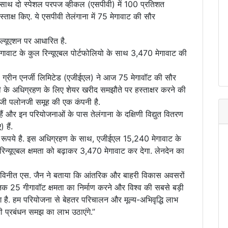
के साथ दो स्पेशल परपज व्हीकल (एसपीवी) में 100 प्रतिशत
्ताक्ष किए. ये एसपीवी तेलंगाना में 75 मेगावाट की सौर
ल्यूएशन पर आधारित है.
वाट के कुल रिन्यूएबल पोर्टफोलियो के साथ 3,470 मेगावाट की
ाणी ग्रीन एनर्जी लिमिटेड (एजीईएल) ने आज 75 मेगावॉट की सौर
री के अधिग्रहण के लिए शेयर खरीद समझौते पर हस्ताक्षर करने की
पूरजी पलोनजी समूह की एक कंपनी है.
 हैं और इन परियोजनाओं के पास तेलंगाना के दक्षिणी विद्युत वितरण
 हैं.
ड़ रूपये है. इस अधिग्रहण के साथ, एजीईएल 15,240 मेगावाट के
न्यूएबल क्षमता को बढ़ाकर 3,470 मेगावाट कर देगा. लेनदेन का
ी विनीत एस. जैन ने बताया कि आंतरिक और बाहरी विकास अवसरों
क 25 गीगावॉट क्षमता का निर्माण करने और विश्व की सबसे बड़ी
ंग है. हम परियोजना से बेहतर परिचालन और मूल्य-अभिवृद्धि लाभ
ी प्रबंधन समझ का लाभ उठाएंगे.”