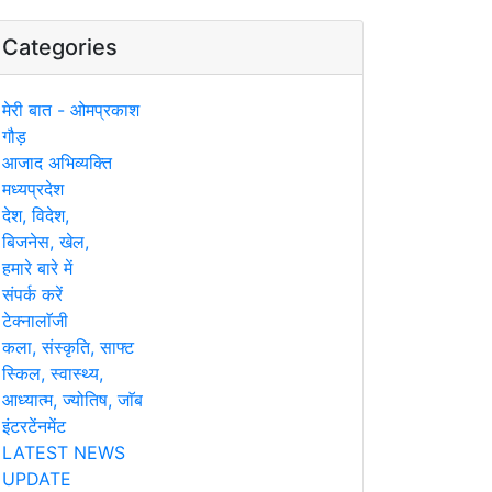
Categories
मेरी बात - ओमप्रकाश
गौड़
आजाद अभिव्यक्ति
मध्यप्रदेश
देश, विदेश,
बिजनेस, खेल,
हमारे बारे में
संपर्क करें
टेक्नालाॅजी
कला, संस्कृति, साफ्ट
स्किल, स्वास्थ्य,
आध्यात्म, ज्योतिष, जाॅब
इंटरटेंनमेंट
LATEST NEWS
UPDATE