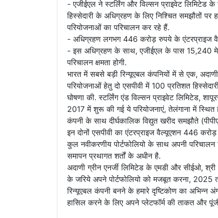
- एजीईएल ने स्टर्लिंग और विल्सन प्राइवेट लिमिटेड 
हिस्सेदारी के अधिग्रहण के लिए निश्चित समझौतों पर हस
परियोजनाओं का परिचालन कर रहे हैं.
- अधिग्रहण लगभग 446 करोड़ रुपये के एंटरप्राइज वै
- इस अधिग्रहण के साथ, एजीईएल के पास 15,240 मेगा
परिचालन क्षमता होगी.
भारत में सबसे बड़ी रिन्यूएबल कंपनियों में से एक, अद
परियोजनाओं हेतु दो एसपीवी में 100 प्रतिशत हिस्सेदा
घोषणा की. स्टर्लिंग एंड विल्सन प्राइवेट लिमिटेड, शा
2017 में शुरू की गई ये परियोजनाएं, तेलंगाना में स्थित
कंपनी के साथ दीर्घकालिक विद्युत खरीद समझौते (पीपीए)
इन दोनों एसपीवी का एंटरप्राइज वैल्यूएशन 446 करो
कुल नवीकरणीय पोर्टफोलियो के साथ अपनी परिचालन रि
समापन प्रथागत शर्तों के अधीन है.
अदाणी ग्रीन एनर्जी लिमिटेड के एमडी और सीईओ, श्र
के जरिये अपने पोर्टफोलियो को मजबूत करना, 2025 त
रिन्यूएबल कंपनी बनने के हमारे दृष्टिकोण का अभिन्न अ
हासिल करने के लिए अपने प्लेटफॉर्म की ताकत और पूंज