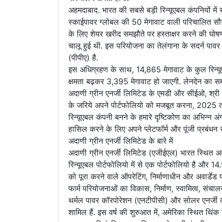
अहमदाबाद. भारत की सबसे बड़ी रिन्यूएबल कंपनियों में 
स्काईपावर ग्लोबल की 50 मेगावाट वाली परिचालित सौर
के लिए शेयर खरीद समझौते पर हस्ताक्षर करने की घोषणा
चालू हुई थी. इस परियोजना का तेलंगाना के सदर्न पावर
(पीपीए) है.
इस अधिग्रहण के साथ, 14,865 मेगावाट के कुल रिन्य
क्षमता बढ़कर 3,395 मेगावाट हो जाएगी. लेनदेन का समाप
अदाणी ग्रीन एनर्जी लिमिटेड के एमडी और सीईओ, श्र
के जरिये अपने पोर्टफोलियो को मजबूत करना, 2025 त
रिन्यूएबल कंपनी बनने के हमारे दृष्टिकोण का अभिन्न अ
हासिल करने के लिए अपने प्लेटफॉर्म और पूंजी प्रबंध
अदाणी ग्रीन एनर्जी लिमिटेड के बारे में
अदाणी ग्रीन एनर्जी लिमिटेड (एजीईएल) भारत स्थित अद
रिन्यूएबल पोर्टफोलियो में से एक पोर्टफोलियो है और 14
को पूरा करने वाले ऑपरेटिंग, निर्माणाधीन और अवार्डेड प
फार्म परियोजनाओं का विकास, निर्माण, स्वामित्व, संच
थर्मल पावर कॉरपोरेशन (एनटीपीसी) और सोलर एनर्जी क
शामिल हैं. इस वर्ष की शुरुआत में, अमेरिका स्थित थिंक