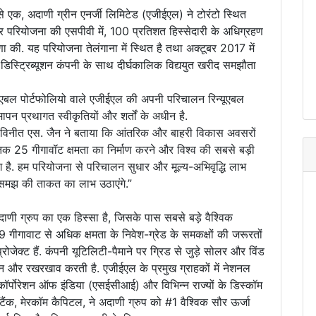
से एक, अदाणी ग्रीन एनर्जी लिमिटेड (एजीईएल) ने टोरंटो स्थित
 परियोजना की एसपीवी में, 100 प्रतिशत हिस्सेदारी के अधिग्रहण
 की. यह परियोजना तेलंगाना में स्थित है तथा अक्टूबर 2017 में
 डिस्ट्रिब्यूशन कंपनी के साथ दीर्घकालिक विद्ययुत खरीद समझौता
ूएबल पोर्टफोलियो वाले एजीईएल की अपनी परिचालन रिन्यूएबल
न प्रथागत स्वीकृतियों और शर्तों के अधीन है.
ी विनीत एस. जैन ने बताया कि आंतरिक और बाहरी विकास अवसरों
क 25 गीगावॉट क्षमता का निर्माण करने और विश्व की सबसे बड़ी
ंग है. हम परियोजना से परिचालन सुधार और मूल्य-अभिवृद्धि लाभ
न समझ की ताकत का लाभ उठाएंगे.”
ाणी ग्रुप का एक हिस्सा है, जिसके पास सबसे बड़े वैश्विक
.9 गीगावाट से अधिक क्षमता के निवेश-ग्रेड के समकक्षों की जरूरतों
्रोजेक्ट हैं. कंपनी यूटिलिटी-पैमाने पर ग्रिड से जुड़े सोलर और विंड
ालन और रखरखाव करती है. एजीईएल के प्रमुख ग्राहकों में नेशनल
ॉर्पोरेशन ऑफ इंडिया (एसईसीआई) और विभिन्न राज्यों के डिस्कॉम
 टैंक, मेरकॉम कैपिटल, ने अदाणी ग्रुप को #1 वैश्विक सौर ऊर्जा