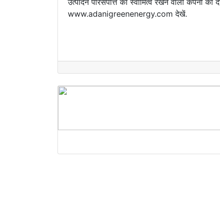
उत्पादन परिसंपत्ति का स्वामित्व रखने वाली कंपनी का 
www.adanigreenenergy.com देखें.