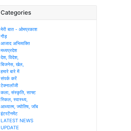
Categories
मेरी बात - ओमप्रकाश
गौड़
आजाद अभिव्यक्ति
मध्यप्रदेश
देश, विदेश,
बिजनेस, खेल,
हमारे बारे में
संपर्क करें
टेक्नालाॅजी
कला, संस्कृति, साफ्ट
स्किल, स्वास्थ्य,
आध्यात्म, ज्योतिष, जाॅब
इंटरटेंनमेंट
LATEST NEWS
UPDATE