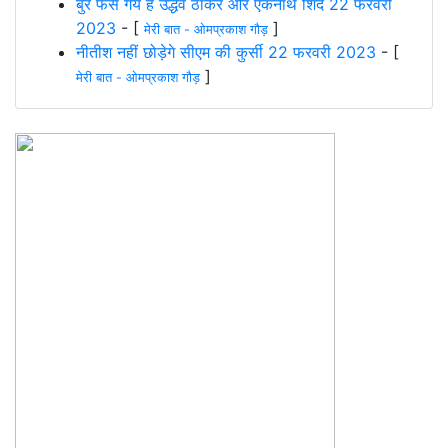
बुरे फंस गये हैं उद्धव ठाकरे और एकनाथ शिंदे 22 फरवरी
2023
- [
]
मेरी बात - ओमप्रकाश गौड़
नीतीश नहीं छोड़ेगे सीएम की कुर्सी 22 फरवरी 2023
- [
]
मेरी बात - ओमप्रकाश गौड़