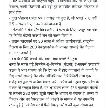
- छोटे व्यवसायों को राष्ट्रीय पहुंच, विश्वसनीय और लागत प्रभावी
वितरण, जल्दी डिलीवरी और बढ़ी हुई कार्यशील कैपिटल मैनेजमेंट से
लाभ होगा.
- कुल भंडारण क्षमता अब 1 करोड़ वर्ग फुट है, जो अगले 7-8 वर्षों
में 5 करोड़ वर्ग फुट करने की योजना है.
- प्लेटफॉर्म ने तेज और विश्वसनीय वितरण के लिए मजबूत तकनीक
पर निर्मित बी2बी सप्लाई चैन को सक्षम किया है.
- उड़ान प्लेटफॉर्म पर 30 लाख से अधिक उपयोगकर्ता, राष्ट्रीय
वितरण के लिए 200 वेयरहाउसेस के मजबूत सप्लाई चैन नेटवर्क
का लाभ उठाते हैं.
- देश के 900़ कस्बों और शहरों तक बनाते हैं पहुंच
भारत के सबसे बड़े बिजनेस-टू-बिजनेस (बी2बी) ई-कॉमर्स प्लेटफॉर्म
उड़ान ने आज घोषणा की कि देश भर में छोटे व्यवसायों के फायदे के
लिए उसने सप्लाई चैन और लॉजिस्टिक्स कैपेबिलिटी तथा एक
करोड़ वर्ग फुट से अधिक वेयरहाउसिंग स्पेस को उड़ान एक्सप्रेस के
माध्यम से मजबूत किया है. यह भण्डारण क्षमता 175 फुटबॉल मैदानों
या लगभग 230 एकड़ खुली जगह के आकार के बराबर है. क्षमता के
विस्तार और नए वेयरहाउस को जोड़ने के माध्यम से यह उपलब्धि
संभव हुई है, जो देश भर में फैले वेयरहाउसेस की कुल संख्या को