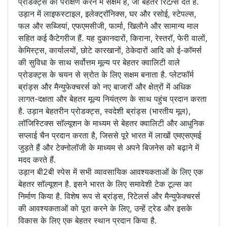
प्रोडक्ट्स का परीक्षण करने में सक्षम हैं, जो बेहतर रिटन्र्स देते हैं.
उड़ान में लाइफस्टाइल, इलेक्ट्रॉनिक्स, घर और रसोई, स्टेपल्स,
फल और सब्जियां, एफएमसीजी, फार्मा, खिलौने और सामान्य माल
सहित कई कैटेगरीज हैं. यह दुकानदारों, किराना, रेस्तरॉ, फेरी वालों,
केमिस्ट्स, कार्यालयों, छोटे कारखानों, ठेकेदारों आदि को ई-कॉमर्स
की सुविधा के साथ सर्वोत्तम मूल्य पर बेहतर क्वालिटी वाले
प्रोडक्ट्स के चयन से स्रोत के लिए सक्षम बनाता है. प्लेटफॉर्म
ब्रांड्स और मैन्युफेक्चरर्स को नए बाजारों और क्षेत्रों में अधिक
लागत-दक्षता और बेहतर मूल्य नियंत्रण के साथ पहुंच प्रदान करता
है. उड़ान बेहतरीन प्रोडक्ट्स, स्वदेशी ब्रांड्स (भारतीय मूल),
लॉजिस्टिक्स सॉल्यूशन के माध्यम से बेहतर क्वालिटी और आधुनिक
सप्लाई चैन प्रदान करता है, जिससे पूरे भारत में लाखों एमएसएमई
जुड़ते हैं और टेक्नोलॉजी के माध्यम से अपने बिजनेस को बढ़ाने में
मदद करते हैं.
उड़ान बी2बी स्पेस में सभी व्यावसायिक आवश्यकताओं के लिए एक
बेहतर सॉल्यूशन है. इसने भारत के लिए समावेशी टेक टूल्स का
निर्माण किया है. विशेष रूप से ब्रांड्स, रिटेलर्स और मैन्युफेक्चरर्स
की आवश्यकताओं को पूरा करने के लिए, उन्हें ट्रेड और इसके
विकास के लिए एक बेहतर स्थान प्रदान किया है.