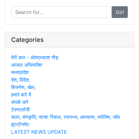
Go!
Categories
मेरी बात - ओमप्रकाश गौड़
आजाद अभिव्यक्ति
मध्यप्रदेश
देश, विदेश,
बिजनेस, खेल,
हमारे बारे में
संपर्क करें
टेक्नालाॅजी
कला, संस्कृति, साफ्ट स्किल, स्वास्थ्य, आध्यात्म, ज्योतिष, जाॅब
इंटरटेंनमेंट
LATEST NEWS UPDATE