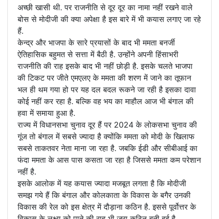
अच्छी खासी थी. पर राजनीति से दूर दूर का नामा नहीं रखने वाले
बोस से मोदीजी की क्या अपेक्षा है इस बारे में भी कयास लगाए जा रहे
हैं.
केन्द्र और भाजपा के सारे प्रयासों के बाद भी ममता बनर्जी
ऐतिहासिक बहुमत से सत्ता में बैठी है. उन्होंने अपनी हिंसाभरी
राजनीति की राह इसके बाद भी नहीं छोड़ी है. इसके चलते भाजपा
की टिकट पर जीते एमएलए के ममता की शरण में जाने का तूफान
भल ही थम गया हो पर यह दल बदल रूकने जा रही है इसका दावा
कोई नहीं कर रहा है. बल्कि वह भय का माहौल आज भी बंगाल की
हवा में समाया हुआ है.
राज्य में विधानसभा चुनाव दूर हैं पर 2024 के लोकसभा चुनाव की
गूंज तो बंगाल में सबसे ज्यादा है क्योंकि ममता को मोदी के खिलाफ
सबसे ताकतवर नेता माना जा रहा है. जबकि ईडी और सीबीआई का
फंदा ममता के आस पास कसता जा रहा है जिससे ममता कम परेशान
नहीं है.
इसके आलोक में यह कयास ज्यादा मजबूत लगता है कि मोदीजी
समझ गये हैं कि बंगाल और कोलकाता के विकास के बगैर उनकी
विकास की रेल को इस क्षेत्र में दौड़ाना कठिन है. इससे पूर्वोत्तर के
विकास के लक्ष्य को पाने की राह भी जरा कठिन बनी हुई है.