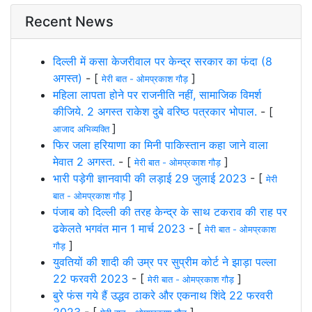
Recent News
दिल्ली में कसा केजरीवाल पर केन्द्र सरकार का फंदा (8
अगस्त)
- [
]
मेरी बात - ओमप्रकाश गौड़
महिला लापता होने पर राजनीति नहीं, सामाजिक विमर्श
कीजिये. 2 अगस्त राकेश दुबे वरिष्ठ पत्रकार भोपाल.
- [
]
आजाद अभिव्यक्ति
फिर जला हरियाणा का मिनी पाकिस्तान कहा जाने वाला
मेवात 2 अगस्त.
- [
]
मेरी बात - ओमप्रकाश गौड़
भारी पड़ेगी ज्ञानवापी की लड़ाई 29 जुलाई 2023
- [
मेरी
]
बात - ओमप्रकाश गौड़
पंजाब को दिल्ली की तरह केन्द्र के साथ टकराव की राह पर
ढकेलते भगवंत मान 1 मार्च 2023
- [
मेरी बात - ओमप्रकाश
]
गौड़
युवतियों की शादी की उम्र पर सुप्रीम कोर्ट ने झाड़ा पल्ला
22 फरवरी 2023
- [
]
मेरी बात - ओमप्रकाश गौड़
बुरे फंस गये हैं उद्धव ठाकरे और एकनाथ शिंदे 22 फरवरी
2023
- [
]