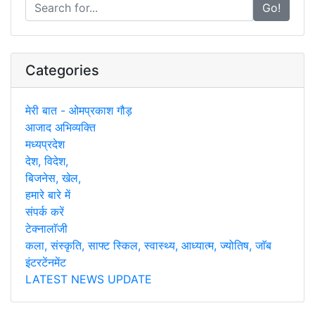
Go!
Categories
मेरी बात - ओमप्रकाश गौड़
आजाद अभिव्यक्ति
मध्यप्रदेश
देश, विदेश,
बिजनेस, खेल,
हमारे बारे में
संपर्क करें
टेक्नालाॅजी
कला, संस्कृति, साफ्ट स्किल, स्वास्थ्य, आध्यात्म, ज्योतिष, जाॅब
इंटरटेंनमेंट
LATEST NEWS UPDATE