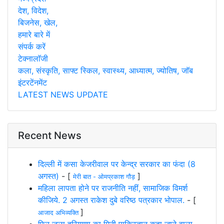
देश, विदेश,
बिजनेस, खेल,
हमारे बारे में
संपर्क करें
टेक्नालाॅजी
कला, संस्कृति, साफ्ट स्किल, स्वास्थ्य, आध्यात्म, ज्योतिष, जाॅब
इंटरटेंनमेंट
LATEST NEWS UPDATE
Recent News
दिल्ली में कसा केजरीवाल पर केन्द्र सरकार का फंदा (8
अगस्त)
- [
]
मेरी बात - ओमप्रकाश गौड़
महिला लापता होने पर राजनीति नहीं, सामाजिक विमर्श
कीजिये. 2 अगस्त राकेश दुबे वरिष्ठ पत्रकार भोपाल.
- [
]
आजाद अभिव्यक्ति
फिर जला हरियाणा का मिनी पाकिस्तान कहा जाने वाला