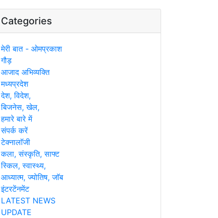
Categories
मेरी बात - ओमप्रकाश
गौड़
आजाद अभिव्यक्ति
मध्यप्रदेश
देश, विदेश,
बिजनेस, खेल,
हमारे बारे में
संपर्क करें
टेक्नालाॅजी
कला, संस्कृति, साफ्ट
स्किल, स्वास्थ्य,
आध्यात्म, ज्योतिष, जाॅब
इंटरटेंनमेंट
LATEST NEWS
UPDATE