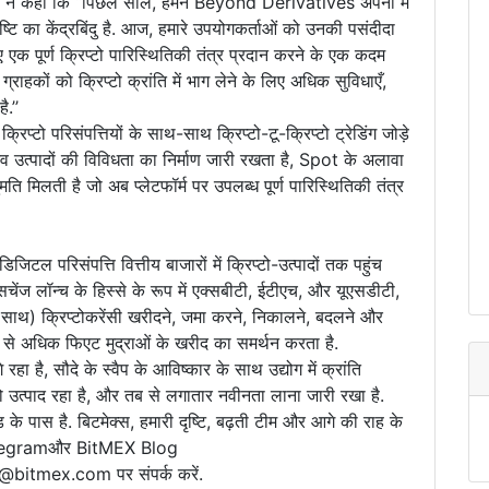
EX ने कहा कि ‘‘पिछले साल, हमने Beyond Derivatives अपनी मे
 का केंद्रबिंदु है. आज, हमारे उपयोगकर्ताओं को उनकी पसंदीदा
 एक पूर्ण क्रिप्टो पारिस्थितिकी तंत्र प्रदान करने के एक कदम
ग्राहकों को क्रिप्टो क्रांति में भाग लेने के लिए अधिक सुविधाएँ,
.’’
टो परिसंपत्तियों के साथ-साथ क्रिप्टो-टू-क्रिप्टो ट्रेडिंग जोड़े
व उत्पादों की विविधता का निर्माण जारी रखता है, Spot के अलावा
 मिलती है जो अब प्लेटफॉर्म पर उपलब्ध पूर्ण पारिस्थितिकी तंत्र
 डिजिटल परिसंपत्ति वित्तीय बाजारों में क्रिप्टो-उत्पादों तक पहुंच
सचेंज लॉन्च के हिस्से के रूप में एक्सबीटी, ईटीएच, और यूएसडीटी,
साथ) क्रिप्टोकरेंसी खरीदने, जमा करने, निकालने, बदलने और
30 से अधिक फिएट मुद्राओं के खरीद का समर्थन करता है.
रहा है, सौदे के स्वैप के आविष्कार के साथ उद्योग में क्रांति
ो उत्पाद रहा है, और तब से लगातार नवीनता लाना जारी रखा है.
ड के पास है. बिटमेक्स, हमारी दृष्टि, बढ़ती टीम और आगे की राह के
r, Telegramऔर BitMEX Blog
s@bitmex.com पर संपर्क करें.