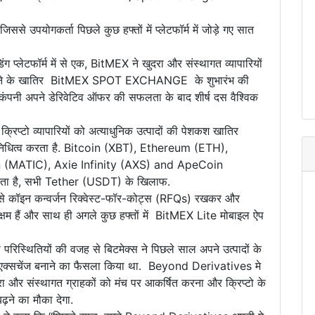
ोगकर्ता पिछले कुछ हफ्तों में प्लेटफॉर्म में जोड़े गए सात
िंग प्लेटफॉर्म में से एक, BitMEX ने खुदरा और संस्थागत व्यापारियों
र करने के खातिर BitMEX SPOT EXCHANGE के शुभारंभ की
ब कंपनी अपने डेरिवेटिव ऑफर की सफलता के बाद शीर्ष दस वैश्विक
टो व्यापारियों को अत्याधुनिक उत्पादों की पेशकश खातिर
िनिधित्व करता है. Bitcoin (XBT), Ethereum (ETH),
 (MATIC), Axie Infinity (AXS) and ApeCoin
करता है, सभी Tether (USDT) के खिलाफ.
यम से कॉइन कन्वर्जन रिक्वेस्ट-फॉर-कोट्स (RFQs) रखकर और
सक्षम हैं और साथ ही अगले कुछ हफ्तों में BitMEX Lite मोबाइल ऐप
िस्थितियों की वजह से बिटमेक्स ने पिछले साल अपने उत्पादों के
ॉट एक्सचेंज बनाने का फैसला किया था. Beyond Derivatives मे
रा और संस्थागत ग्राहकों को मंच पर आकर्षित करना और क्रिप्टो के
बढ़ने का मौका देगा.