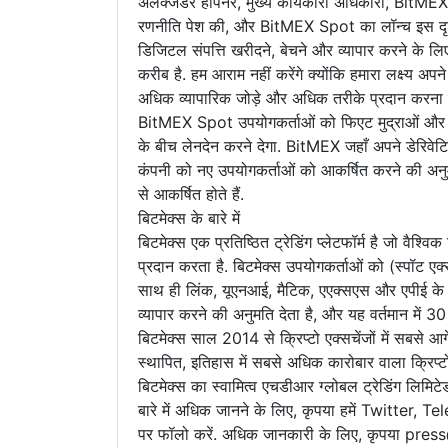
अलेक्जेंडर होपनर, मुख्य कार्यकारी अधिकारी, BitM
रणनीति पेश की, और BitMEX Spot का लॉन्च इस दृष्टि
डिजिटल संपत्ति खरीदने, बेचने और व्यापार करने के लिए
करीब है. हम आराम नहीं करेंगे क्योंकि हमारा लक्ष्य अपने 
अधिक व्यापारिक जोड़े और अधिक तरीके प्रदान करना है
BitMEX Spot उपयोगकर्ताओं को फिएट मुद्राओं और क्रिप्
के बीच लेनदेन करने देगा. BitMEX जहाँ अपने डेरिवेटि
कंपनी को नए उपयोगकर्ताओं को आकर्षित करने की अनुमति
से आकर्षित होते हैं.
बिटमेक्स के बारे में
बिटमेक्स एक प्रतिष्ठित ट्रेडिंग प्लेटफॉर्म है जो वैश्विक
प्रदान करता है. बिटमेक्स उपयोगकर्ताओं को (स्पॉट एक्
साथ ही लिंक, यूएनआई, मैटिक, एएक्सएस और एपीई के 
व्यापार करने की अनुमति देता है, और यह वर्तमान में 
बिटमेक्स साल 2014 से क्रिप्टो एक्सचेंजों में सबसे आगे 
स्थापित, इतिहास में सबसे अधिक कारोबार वाला क्रिप्ट
बिटमेक्स का स्वामित्व एचडीआर ग्लोबल ट्रेडिंग लिमिटे
बारे में अधिक जानने के लिए, कृपया हमें Twitte
पर फॉलो करें. अधिक जानकारी के लिए, कृपया pres