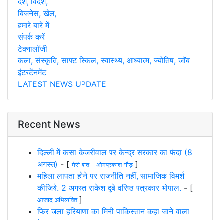
देश, विदेश,
बिजनेस, खेल,
हमारे बारे में
संपर्क करें
टेक्नालाॅजी
कला, संस्कृति, साफ्ट स्किल, स्वास्थ्य, आध्यात्म, ज्योतिष, जाॅब
इंटरटेंनमेंट
LATEST NEWS UPDATE
Recent News
दिल्ली में कसा केजरीवाल पर केन्द्र सरकार का फंदा (8
अगस्त)
- [
]
मेरी बात - ओमप्रकाश गौड़
महिला लापता होने पर राजनीति नहीं, सामाजिक विमर्श
कीजिये. 2 अगस्त राकेश दुबे वरिष्ठ पत्रकार भोपाल.
- [
]
आजाद अभिव्यक्ति
फिर जला हरियाणा का मिनी पाकिस्तान कहा जाने वाला