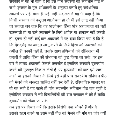
सरकार ने यह भी कहा है कि इसे पांच सदस्यों की संविधान पीठ ने
सभी प्रकार के मूल अधिकारों के अनुरूप बताते हुए संवैधानिक
आधारों पर सही माना है. यही नहीं अदालत ने यह भी कहा है कि
किसी सरकार की कटुतम आलोचना हो तो भी इसे लागू नहीं किया
जा सकता जब तक कि वह आलोचना हिंसा और अराजकता को नहीं
उकसाती हो या उसे उकसाने के लिये अपील या आव्हान नहीं करती
हो. इतना ही नहीं कई बार अदालतों में यह दावा किया गया है कि है
कि देशद्रोह का कानून लागू करने के लिये हिंसा को उकसाने की
अपील ही काफी नहीं है, उसके साथ हथियारों की संलिप्तता भी
जरूरी है ताकि हिंसा की संभावना को पुष्ट किया जा सके. पर इस
बारे में शायद अदालती फैसले कमजोर हैं इसलिये सरकारें दुरुपयोग
करने की गुंजाइश निकाल लेती हैं. पर दुरूपयोग की बात इसे खत्म
करने या इसको विचार के लिये इसे बड़ी पांच सदस्यीय संविधान पीठ
को भेजने की जरूरत साबित नहीं कर देती है. संवैधानिक आधार पर
तो यह सही है यह पहले ही पांच सदस्यीय संविधान पीठ कह चुकी है
इसीलिये सरकार ने नये दिशानिर्देशों की बात सरकार ने की है ताकि
दुरुपयोग को रोका जा सके.
अब इस पर विचार करें कि इसके विरोधी क्या सोचते हैं और वे
इसको खत्म करने या इसमे बड़ी पीठ को भेजने की मांग पर जोर क्यों