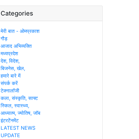
Categories
मेरी बात - ओमप्रकाश
गौड़
आजाद अभिव्यक्ति
मध्यप्रदेश
देश, विदेश,
बिजनेस, खेल,
हमारे बारे में
संपर्क करें
टेक्नालाॅजी
कला, संस्कृति, साफ्ट
स्किल, स्वास्थ्य,
आध्यात्म, ज्योतिष, जाॅब
इंटरटेंनमेंट
LATEST NEWS
UPDATE