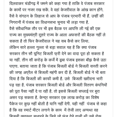
दिलवाकर चंडीगढ़ में जमने को कहा गया है ताकि वे पंजाब सरकार
के कामों पर नजर रख सकें. वे वहां केजरीवाल के आंख कान होंगे.
वैसे वे संगठन के लिहाज से आप के पंजाब प्रभारी भी हैं. उन्हीं की
निगरानी में पंजाब का विधानसभा चुनाव भी लड़ा गया है.
वैसे संवैधानिक तौर पर भी इस बैठक पर आपत्ति ली गई की एक
राज्य का मुख्यमंत्री दूसरे राज्य के आला अफसरों की बैठक नहीं ले
सकता है तो फिर कैजरीवाल ने यह सब कैसे कर लिया.
लेकिन सारे हल्ला गुल्ला से बड़ा सवाल यह है कि क्या पंजाब
सरकार तीन सौ यूनिट बिजली फ्री देने का वादा पूरा हो सकता है
या नहीं. तीन सौ करोड़ के कर्जे में डूबा पंजाब इसका बौझ कैसे उठा
पाएगा. बताया जाता है कि पंजाब बिजली बोर्ड ने बिजली सस्ती करने
की जगह अप्रैल से बिजली महंगी कर दी है. बिजली बोर्ड ने भी बता
दिया है कि बिजली की काफी कमी है. उसे बिजली खरीदना भारी
पड़ रहा है. पंजाब सरकार बिजली बोर्ड और बिजली वितरण कंपनियों
को पूरा पैसा नहीं दे पा रही है. तो इससे बिजली सप्लाई पर बुरा
असर पड़ सकता है. केन्द्र सरकार एक लाख करोड़ का विशेष
पैकेज पर कुछ नहीं बोली है यानि नहीं देगी. यही नहीं पंजाब से कहा
है कि वह स्मार्ट मीटर लगाने के काम में तेजी लाए अन्यथा वह
बिजली व्यवस्था सुधारने के लिये जो फंड देने वाली थी उसे रोक