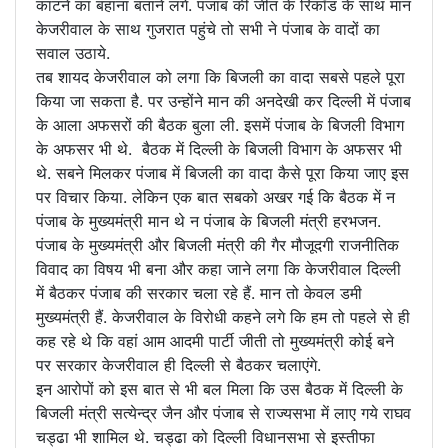
काटने का बहाना बताने लगे. पंजाब की जीत के रिकॉड के साथ मान
केजरीवाल के साथ गुजरात पहुंचे तो सभी ने पंजाब के वादों का
सवाल उठाये.
तब शायद केजरीवाल को लगा कि बिजली का वादा सबसे पहले पूरा
किया जा सकता है. पर उन्होंने मान की अनदेखी कर दिल्ली में पंजाब
के आला अफसरों की बैठक बुला ली. इसमें पंजाब के बिजली विभाग
के अफसर भी थे. बैठक में दिल्ली के बिजली विभाग के अफसर भी
थे. सबने मिलकर पंजाब में बिजली का वादा कैसे पूरा किया जाए इस
पर विचार किया. लेकिन एक बात सबको अखर गई कि बैठक में न
पंजाब के मुख्यमंत्री मान थे न पंजाब के बिजली मंत्री हरभजन.
पंजाब के मुख्यमंत्री और बिजली मंत्री की गैर मौजूदगी राजनीतिक
विवाद का विषय भी बना और कहा जाने लगा कि केजरीवाल दिल्ली
में बैठकर पंजाब की सरकार चला रहे हैं. मान तो केवल डमी
मुख्यमंत्री हैं. केजरीवाल के विरोधी कहने लगे कि हम तो पहले से ही
कह रहे थे कि वहां आम आदमी पार्टी जीती तो मुख्यमंत्री कोई बने
पर सरकार केजरीवाल ही दिल्ली से बैठकर चलाएंगे.
इन आरोपों को इस बात से भी बल मिला कि उस बैठक में दिल्ली के
बिजली मंत्री सत्येन्द्र जैन और पंजाब से राज्यसभा में लाए गये राघव
चड्ढा भी शामिल थे. चड्ढा को दिल्ली विधानसभा से इस्तीफा