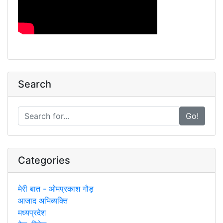
Search
Go!
Categories
मेरी बात - ओमप्रकाश गौड़
आजाद अभिव्यक्ति
मध्यप्रदेश