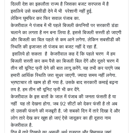
दिल्ली देश का इकलौता राज्य है जिसका बजट सरप्लस में है
इसलिये उसे सबसीडी देने में भी परेशानी नहीं हुई.
लेकिन घुमफिर कर फिर सवाल पंजाब का.
केजरीवाल ने पंजाब में भी पहले बिजली कंपनियों पर सरकारी डंडा
चलाने का लगता है मन बना लिया है. इससे बिजली सस्ती हो जाएगी
और बिजली का बिल पहले से कम आने लगेगा. लेकिन सबसीडी की
स्थिति की इजाजत तो पंजाब का बजट नहीं दे रहा हैं.
इसलिये हो सकता है केजरीवाल कह दें कि पहले चरण में हम
बिजली सस्ती कर कम पैसे का बिजली बिल देंगें और दूसरे चरण में
तीन सौ यूनिट फ्री देने की बात लागू करेंगे. यह तभी कर पाएंगे जब
हमारी आर्थिक स्थिति जरा सुधर जाएगी. ज्यादा समय नहीं लगेगा.
भ्रष्टाचार तो खत्म हो ही गया है. उसके बाद सरकारी कमाई बढ़ना
तय है. हम तीन सौ यूनिट फ्री भी कर देंगे.
केजरीवाल के इस बातों के जाल में पंजाब की जनता फंसती है या
नहीं यह तो देखना होगा. जब 92 सीटों को देकर फंसी है तो अब
तो उसकी फंसने की मजबूरी है. जो सबको दिन में तारे दिखा दे और
लोग तारे देख कर खुश हो जाएं ऐसे जादूकर का ही दूसरा नाम
केजरीवाल है.
दिन में तारे दिखाने का असली अर्थ गुजरात और हिमाचल जहां