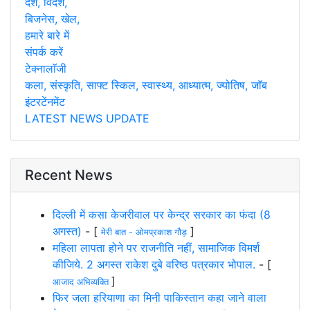
देश, विदेश,
बिजनेस, खेल,
हमारे बारे में
संपर्क करें
टेक्नालाॅजी
कला, संस्कृति, साफ्ट स्किल, स्वास्थ्य, आध्यात्म, ज्योतिष, जाॅब
इंटरटेंनमेंट
LATEST NEWS UPDATE
Recent News
दिल्ली में कसा केजरीवाल पर केन्द्र सरकार का फंदा (8
अगस्त)
- [
]
मेरी बात - ओमप्रकाश गौड़
महिला लापता होने पर राजनीति नहीं, सामाजिक विमर्श
कीजिये. 2 अगस्त राकेश दुबे वरिष्ठ पत्रकार भोपाल.
- [
]
आजाद अभिव्यक्ति
फिर जला हरियाणा का मिनी पाकिस्तान कहा जाने वाला